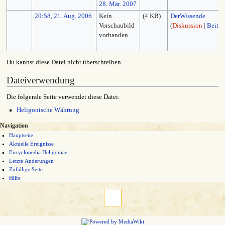
20:58, 21. Aug. 2006
Kein
(4 KB)
DerWissende
Vorschaubild
(
Diskussion
|
Beiträ
vorhanden
Du kannst diese Datei nicht überschreiben.
Dateiverwendung
Die folgende Seite verwendet diese Datei:
Heligonische Währung
Navigation
Hauptseite
Aktuelle Ereignisse
Encyclopedia Heligoniae
Letzte Änderungen
Zufällige Seite
Hilfe