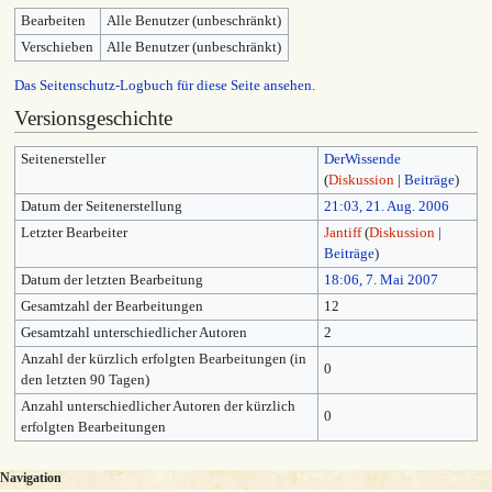
Bearbeiten
Alle Benutzer (unbeschränkt)
Verschieben
Alle Benutzer (unbeschränkt)
Das Seitenschutz-Logbuch für diese Seite ansehen.
Versionsgeschichte
Seitenersteller
DerWissende
(
Diskussion
|
Beiträge
)
Datum der Seitenerstellung
21:03, 21. Aug. 2006
Letzter Bearbeiter
Jantiff
(
Diskussion
|
Beiträge
)
Datum der letzten Bearbeitung
18:06, 7. Mai 2007
Gesamtzahl der Bearbeitungen
12
Gesamtzahl unterschiedlicher Autoren
2
Anzahl der kürzlich erfolgten Bearbeitungen (in
0
den letzten 90 Tagen)
Anzahl unterschiedlicher Autoren der kürzlich
0
erfolgten Bearbeitungen
Navigation