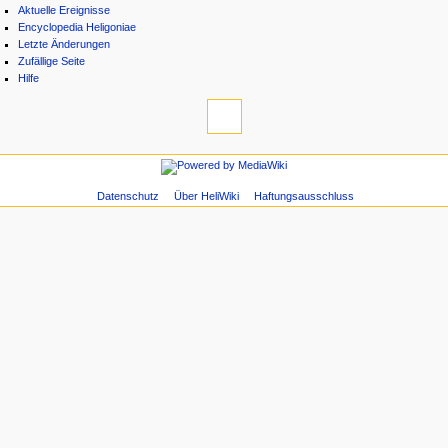
Aktuelle Ereignisse
Encyclopedia Heligoniae
Letzte Änderungen
Zufällige Seite
Hilfe
Datenschutz
Über HeliWiki
Haftungsausschluss